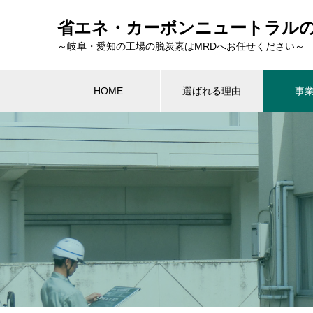
省エネ・カーボンニュートラル
～岐阜・愛知の工場の脱炭素はMRDへお任せください～
HOME
選ばれる理由
事