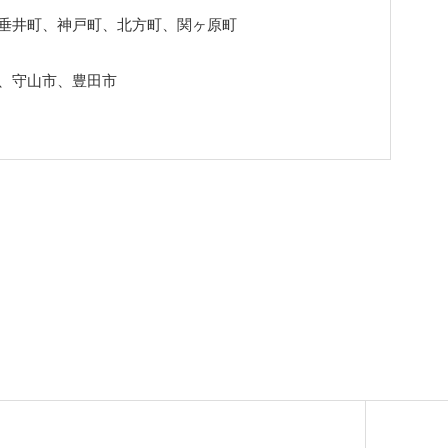
垂井町、神戸町、北方町、関ヶ原町
、守山市、豊田市