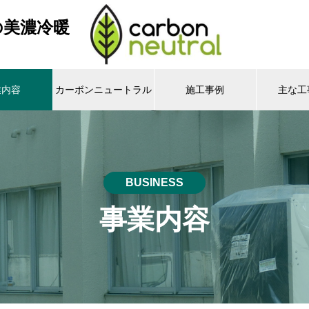
の美濃冷暖
業内容
カーボンニュートラル
施工事例
主な工
BUSINESS
事業内容