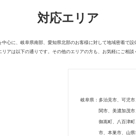
対応エリア
を中心に、岐阜県南部、愛知県北部のお客様に対して地域密着で設
エリアは以下の通りです。その他のエリアの方も、お気軽にご相談
岐阜県：
多治見市、可児市
関市、美濃加茂市
御嵩町、八百津町
市、本巣市、山県